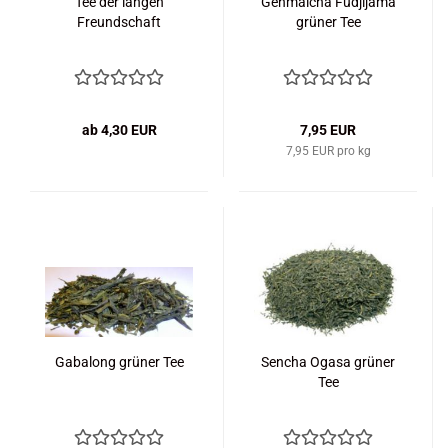
Tee der langen
Genmaicha Fudjijama
Freundschaft
grüner Tee
ab 4,30 EUR
7,95 EUR
7,95 EUR pro kg
Gabalong grüner Tee
Sencha Ogasa grüner
Tee