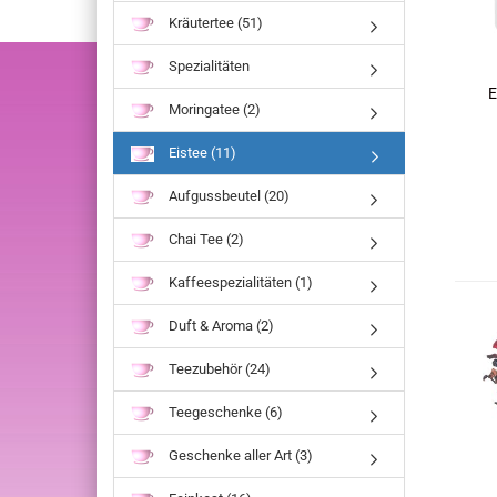
Kräutertee (51)
Spezialitäten
E
Moringatee (2)
Eistee (11)
Aufgussbeutel (20)
Chai Tee (2)
Kaffeespezialitäten (1)
Duft & Aroma (2)
Teezubehör (24)
Teegeschenke (6)
Geschenke aller Art (3)