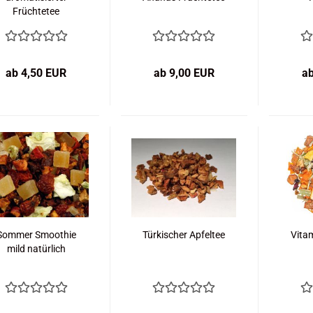
Früchtetee
ab 4,50 EUR
ab 9,00 EUR
a
Sommer Smoothie
Türkischer Apfeltee
Vitam
mild natürlich