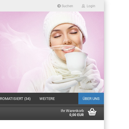
Suchen
Login
ROMATISIERT (34)
WEITERE
ÜBER UNS
Ihr Warenkorb
0,00 EUR