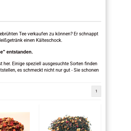
ebrühten Tee verkaufen zu können?
Er schnappt
Heißgetränk einen Kälteschock.
ee" entstanden.
t her. Einige speziell ausgesuchte Sorten finden
tstellen, es schmeckt nicht nur gut - Sie schonen
.
1