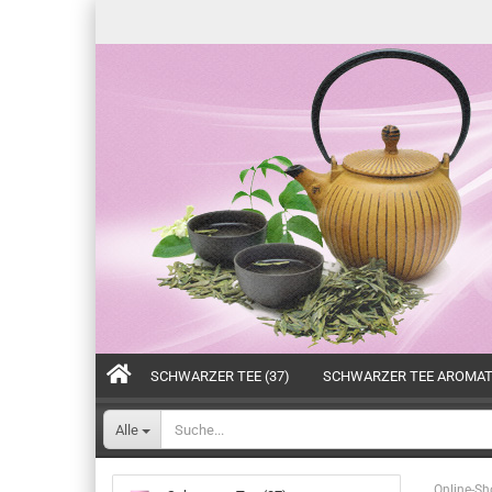
SCHWARZER TEE (37)
SCHWARZER TEE AROMATI
Alle
Online-Sh