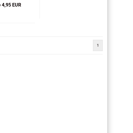
b 4,95 EUR
1
)