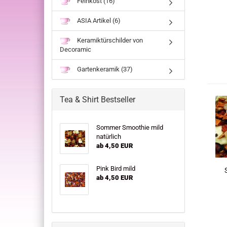
Feinkost (16)
ASIA Artikel (6)
Keramiktürschilder von
Decoramic
Gartenkeramik (37)
Tea & Shirt Bestseller
Sommer Smoothie mild
natürlich
ab 4,50 EUR
Pink Bird mild
ab 4,50 EUR