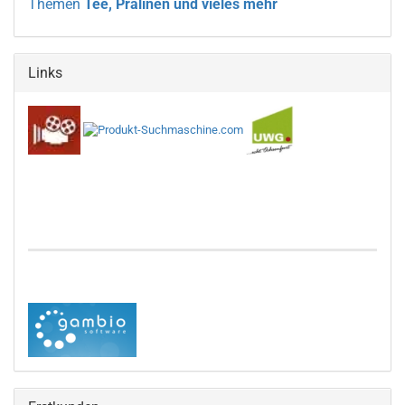
Themen
Tee, Pralinen und vieles mehr
Links