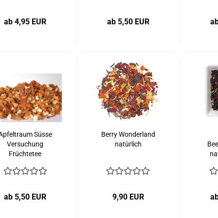
ab 4,95 EUR
ab 5,50 EUR
a
Apfeltraum Süsse
Berry Wonderland
Versuchung
natürlich
Be
Früchtetee
na
Früc
ab 5,50 EUR
9,90 EUR
a