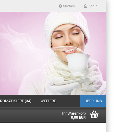
Suchen
Login
ROMATISIERT (34)
WEITERE
ÜBER UNS
Ihr Warenkorb
0,00 EUR