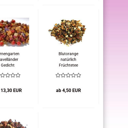
irnengarten
Blutorange
avelländer
natürlich
Gedicht
Früchtetee
 13,30 EUR
ab 4,50 EUR