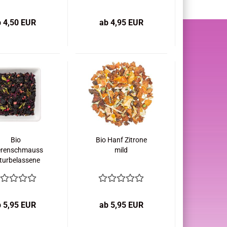
b 4,50 EUR
ab 4,95 EUR
Bio
Bio Hanf Zitrone
erenschmauss
mild
turbelassene
hteteemischung
b 5,95 EUR
ab 5,95 EUR