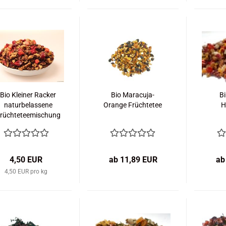
Bio Kleiner Racker
Bio Maracuja-
B
naturbelassene
Orange Früchtetee
H
rüchteteemischung
4,50 EUR
ab 11,89 EUR
ab
4,50 EUR pro kg