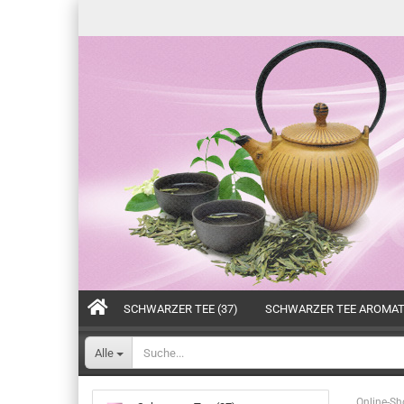
SCHWARZER TEE (37)
SCHWARZER TEE AROMATI
Alle
Online-Sh