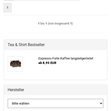
1
1
bis
1
(von insgesamt
1
)
Tea & Shirt Bestseller
Espresso Forte Kaffee langzeitgeröstet
ab 8,95 EUR
Hersteller