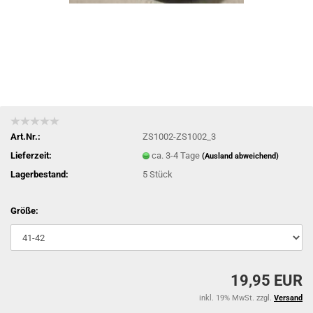
Art.Nr.:
ZS1002-ZS1002_3
Lieferzeit:
ca. 3-4 Tage
(Ausland abweichend)
Lagerbestand:
5
Stück
Größe:
19,95 EUR
inkl. 19% MwSt. zzgl.
Versand