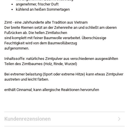
angenehmer, frischer Duft
kühlend an heißen Sommertagen
Zimt - eine Jahrhunderte alte Tradition aus Vietnam
Der breite Riemen setzt an der Zehenreihe an und schließt am oberen
Fußrücken ab. Die hellen Zimtlatschen
sind komplett mit feiner Baumwolle verarbeitet. Überschüssige
Feuchtigkeit wird von dem Baumwollüberzug
aufgenommen.
Inhaltssoffe: natürliches Zimtpulver aus verschiedenen ausgewählten
Teilen des Zimtbaumes (Holz, Rinde, Wurzel)
Bei evtremer belastung (Sport oder extreme Hitze) kann etwas Zimtpulver
austreten und leicht färben.
enthält Cinnamal; kann allergische Reaktionen hervorrufen
Kundenrezensionen