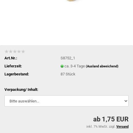
Art.Nr.:
S8752_1
Lieferzeit:
ca. 3-4 Tage
(Ausland abweichend)
Lagerbestand:
87
Stück
Verpackung/ Inhalt:
ab 1,75 EUR
inkl. 7% MwSt. zzgl.
Versand