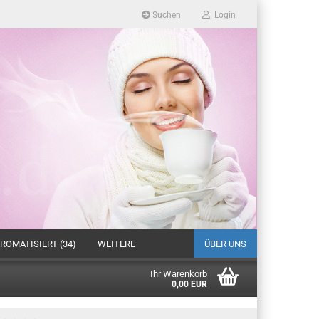
Suchen
Login
ROMATISIERT (34)
WEITERE
ÜBER UNS
Ihr Warenkorb
0,00 EUR