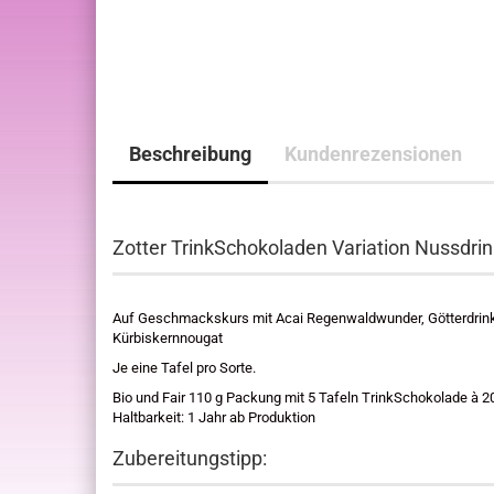
Beschreibung
Kundenrezensionen
Zotter TrinkSchokoladen Variation Nussdri
Auf Geschmackskurs mit Acai Regenwaldwunder, Götterdrink,
Kürbiskernnougat
Je eine Tafel pro Sorte.
Bio und Fair 110 g Packung mit 5 Tafeln TrinkSchokolade à 2
Haltbarkeit: 1 Jahr ab Produktion
Zubereitungstipp: