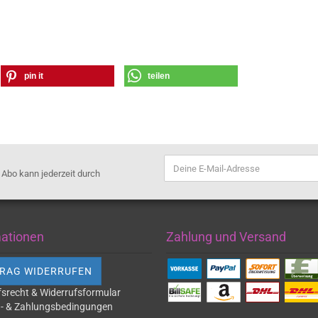
pin it
teilen
s Abo kann jederzeit durch
mationen
Zahlung und Versand
RAG WIDERRUFEN
fsrecht & Widerrufsformular
- & Zahlungsbedingungen