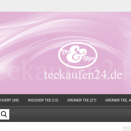
SIERT (38)
WEISSER TEE (12)
GRÜNER TEE (27)
GRÜNER TEE, A
Suche...