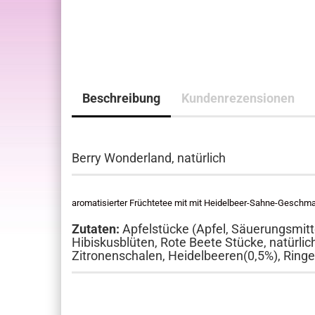
Beschreibung
Kundenrezensionen
Berry Wonderland, natürlich
aromatisierter Früchtetee mit mit Heidelbeer-Sahne-Geschm
Zutaten:
Apfelstücke (Apfel, Säuerungsmitte
Hibiskusblüten, Rote Beete Stücke, natürli
Zitronenschalen, Heidelbeeren(0,5%), Ring