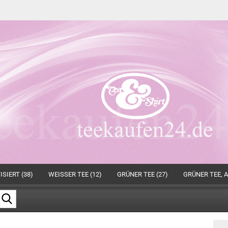
SIERT (38)
WEISSER TEE (12)
GRÜNER TEE (27)
GRÜNER TEE, A
Suche...