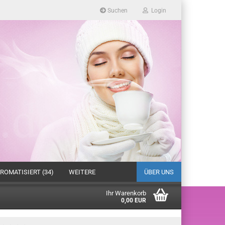
Suchen
Login
ROMATISIERT (34)
WEITERE
ÜBER UNS
Ihr Warenkorb
0,00 EUR