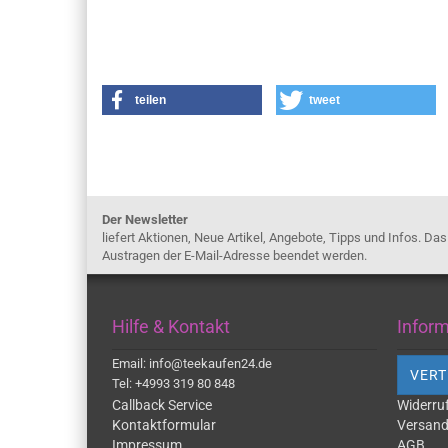
teilen
tweet
Der Newsletter
liefert Aktionen, Neue Artikel, Angebote, Tipps und Infos. Da
Austragen der E-Mail-Adresse beendet werden.
Hilfe & Kontakt
Infor
Email: info@teekaufen24.de
VERT
Tel: +4993 319 80 848
Callback Service
Widerru
Kontaktformular
Versand
Impressum
AGB