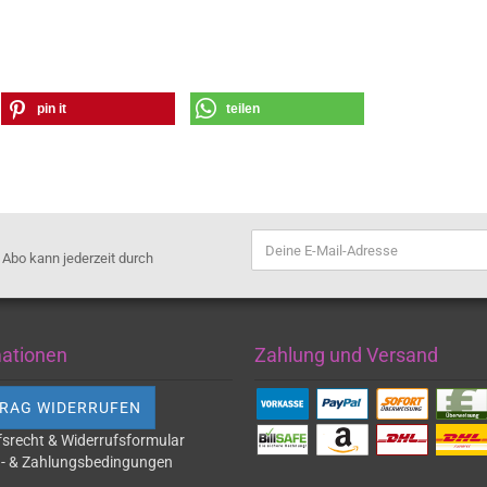
pin it
teilen
s Abo kann jederzeit durch
mationen
Zahlung und Versand
RAG WIDERRUFEN
fsrecht & Widerrufsformular
- & Zahlungsbedingungen