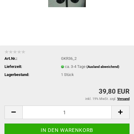
Art.Nr.:
GKR36_2
Lieferzeit:
ca. 3-4 Tage
(Ausland abweichend)
Lagerbestand:
1
Stück
39,80 EUR
inkl. 19% MwSt. zzgl.
Versand