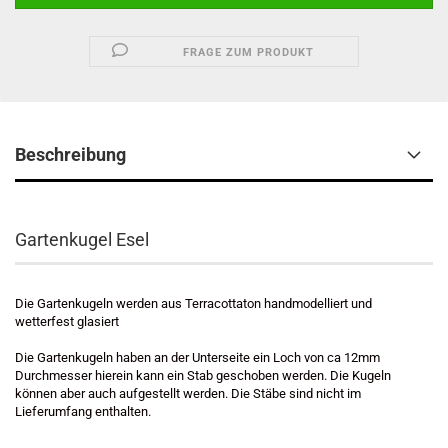
FRAGE ZUM PRODUKT
Beschreibung
Gartenkugel Esel
Die Gartenkugeln werden aus Terracottaton handmodelliert und
wetterfest glasiert
Die Gartenkugeln haben an der Unterseite ein Loch von ca 12mm
Durchmesser hierein kann ein Stab geschoben werden. Die Kugeln
können aber auch aufgestellt werden. Die Stäbe sind nicht im
Lieferumfang enthalten.