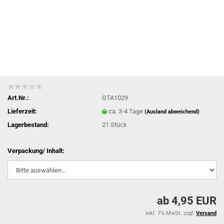
Art.Nr.:
GTA1029
Lieferzeit:
ca. 3-4 Tage
(Ausland abweichend)
Lagerbestand:
21
Stück
Verpackung/ Inhalt:
ab 4,95 EUR
inkl. 7% MwSt. zzgl.
Versand