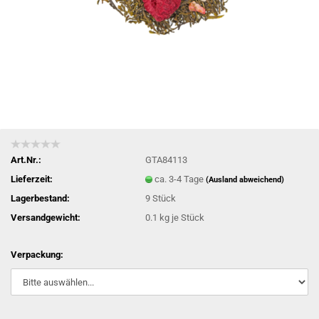
Art.Nr.:
GTA84113
Lieferzeit:
ca. 3-4 Tage
(Ausland abweichend)
Lagerbestand:
9
Stück
Versandgewicht:
0.1
kg je Stück
Verpackung: