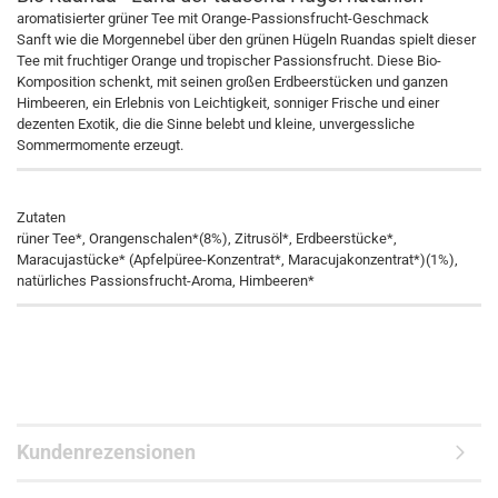
aromatisierter grüner Tee mit Orange-Passionsfrucht-Geschmack
Sanft wie die Morgennebel über den grünen Hügeln Ruandas spielt dieser
Tee mit fruchtiger Orange und tropischer Passionsfrucht. Diese Bio-
Komposition schenkt, mit seinen großen Erdbeerstücken und ganzen
Himbeeren, ein Erlebnis von Leichtigkeit, sonniger Frische und einer
dezenten Exotik, die die Sinne belebt und kleine, unvergessliche
Sommermomente erzeugt.
Zutaten
rüner Tee*, Orangenschalen*(8%), Zitrusöl*, Erdbeerstücke*,
Maracujastücke* (Apfelpüree-Konzentrat*, Maracujakonzentrat*)(1%),
natürliches Passionsfrucht-Aroma, Himbeeren*
Kundenrezensionen