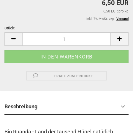
6,50 EUR
6,50 EUR pro kg
inkl. 7% MwSt. zzgl.
Versand
Stück:
Stück
FRAGE ZUM PRODUKT
Beschreibung
Bio Ruanda - Land der tausend Hügel natürlich