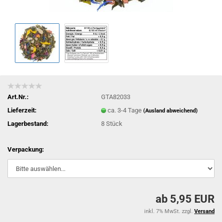
Art.Nr.:
GTA82033
Lieferzeit:
ca. 3-4 Tage
(Ausland abweichend)
Lagerbestand:
8
Stück
Verpackung:
ab 5,95 EUR
inkl. 7% MwSt. zzgl.
Versand