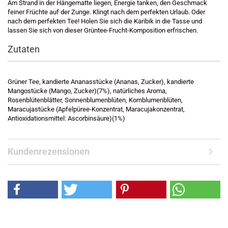
Am Strand in der Hängematte liegen, Energie tanken, den Geschmack
feiner Früchte auf der Zunge. Klingt nach dem perfekten Urlaub. Oder
nach dem perfekten Tee! Holen Sie sich die Karibik in die Tasse und
lassen Sie sich von dieser Grüntee-Frucht-Komposition erfrischen.
Zutaten
Grüner Tee, kandierte Ananasstücke (Ananas, Zucker), kandierte
Mangostücke (Mango, Zucker)(7%), natürliches Aroma,
Rosenblütenblätter, Sonnenblumenblüten, Kornblumenblüten,
Maracujastücke (Apfelpüree-Konzentrat, Maracujakonzentrat,
Antioxidationsmittel: Ascorbinsäure)(1%)
Kundenrezensionen