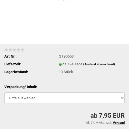
Art.Nr.:
GT90553
Lieferzeit:
ca. 3-4 Tage
(Ausland abweichend)
Lagerbestand:
13
Stück
Verpackung/ Inhalt:
ab 7,95 EUR
inkl. 7% MwSt. zzgl.
Versand