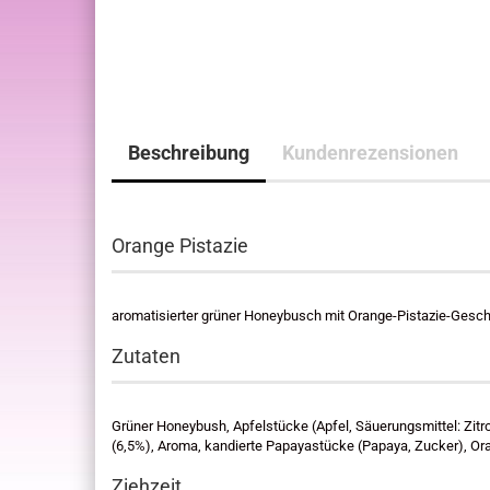
Beschreibung
Kundenrezensionen
Orange Pistazie
aromatisierter grüner Honeybusch mit Orange-Pistazie-Ges
Zutaten
Grüner Honeybush, Apfelstücke (Apfel, Säuerungsmittel: Zit
(6,5%), Aroma, kandierte Papayastücke (Papaya, Zucker), O
Ziehzeit