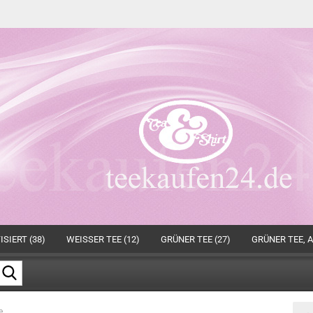
SIERT (38)
WEISSER TEE (12)
GRÜNER TEE (27)
GRÜNER TEE, A
Suche...
e