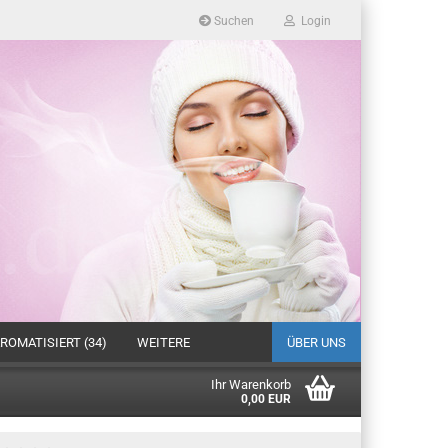
Suchen
Login
ROMATISIERT (34)
WEITERE
ÜBER UNS
Ihr Warenkorb
0,00 EUR