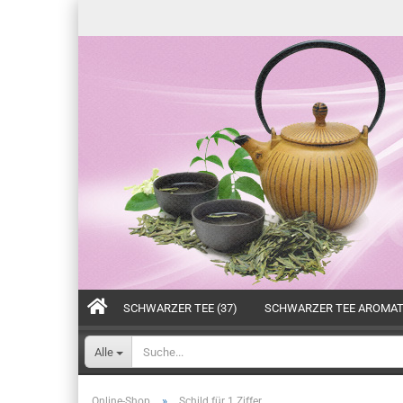
SCHWARZER TEE (37)
SCHWARZER TEE AROMATI
Alle
»
Online-Shop
Schild für 1 Ziffer