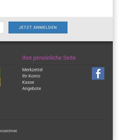
Ihre persönliche Seite
Merkzettel
Ihr Konto
Kasse
Angebote
nnzeichnet.