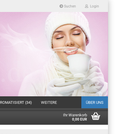
Suchen
Login
ROMATISIERT (34)
WEITERE
ÜBER UNS
Ihr Warenkorb
0,00 EUR