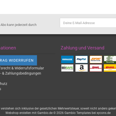
s Abo kann jederzeit durch
mationen
Zahlung und Versand
RAG WIDERRUFEN
fsrecht & Widerrufsformular
- & Zahlungsbedingungen
hutz
s
e verstehen sich inklusive der gesetzlichen Mehrwertsteuer, soweit nicht anders geke
Webshop erstellen
mit Gambio.de © 2026 Gambio Templates bei
xycons.de