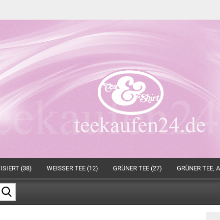
SIERT (38)
WEISSER TEE (12)
GRÜNER TEE (27)
GRÜNER TEE, A
Suche...