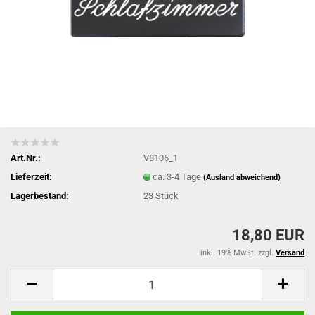
Art.Nr.:
V8106_1
Lieferzeit:
ca. 3-4 Tage
(Ausland abweichend)
Lagerbestand:
23
Stück
18,80 EUR
inkl. 19% MwSt. zzgl.
Versand