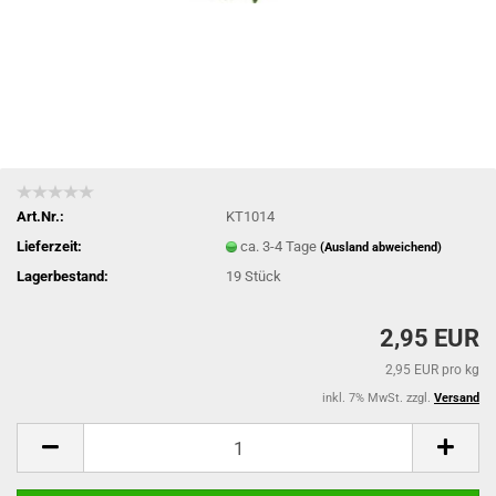
Art.Nr.:
KT1014
Lieferzeit:
ca. 3-4 Tage
(Ausland abweichend)
Lagerbestand:
19
Stück
2,95 EUR
2,95 EUR pro kg
inkl. 7% MwSt. zzgl.
Versand