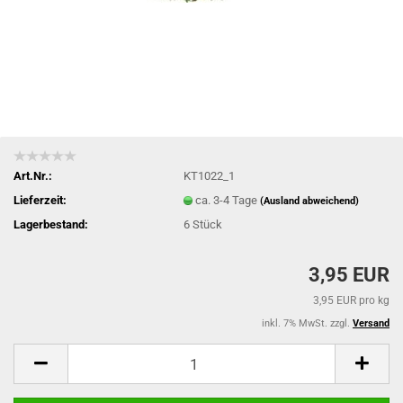
Art.Nr.:
KT1022_1
Lieferzeit:
ca. 3-4 Tage
(Ausland abweichend)
Lagerbestand:
6
Stück
3,95 EUR
3,95 EUR pro kg
inkl. 7% MwSt. zzgl.
Versand