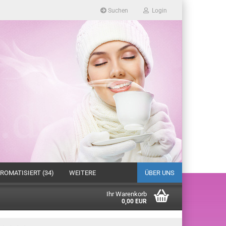
Suchen
Login
ROMATISIERT (34)
WEITERE
ÜBER UNS
Ihr Warenkorb
0,00 EUR