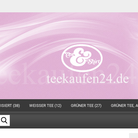
SIERT (38)
WEISSER TEE (12)
GRÜNER TEE (27)
GRÜNER TEE, A
Suche...