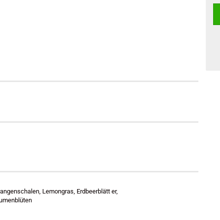
rangenschalen, Lemongras, Erdbeerblätt er,
lumenblüten