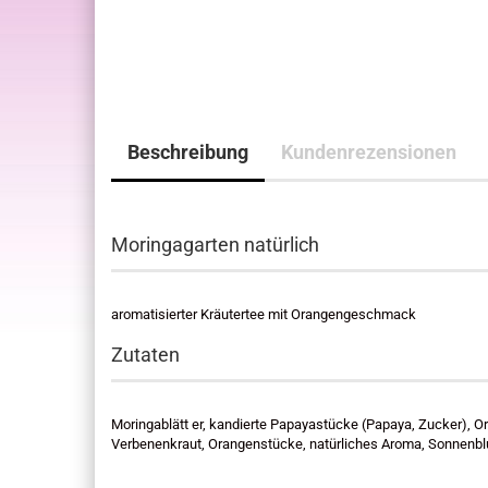
Beschreibung
Kundenrezensionen
Moringagarten natürlich
aromatisierter Kräutertee mit Orangengeschmack
Zutaten
Moringablätt er, kandierte Papayastücke (Papaya, Zucker), O
Verbenenkraut, Orangenstücke, natürliches Aroma, Sonnenb