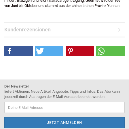
milden, malzigen und leicht kakaoartigen Abgang. Geerntet wird der Tee
von Juni bis Oktober und stammt aus der chinesischen Provinz Yunnan.
Kundenrezensionen
Der Newsletter
liefert Aktionen, Neue Artikel, Angebote, Tipps und Infos. Das Abo kann
jederzeit durch Austragen der E-Mail-Adresse beendet werden.