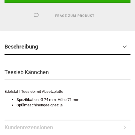
FRAGE ZUM PRODUKT
Beschreibung
Teesieb Kännchen
Edelstahl Teesieb mit Absetzplatte
Spezifikation: Ø 74 mm, Höhe 71 mm
Spülmaschinengeeignet: ja
Kundenrezensionen