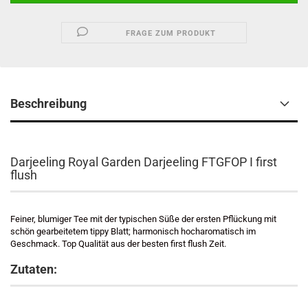
FRAGE ZUM PRODUKT
Beschreibung
Darjeeling Royal Garden Darjeeling FTGFOP I first
flush
Feiner, blumiger Tee mit der typischen Süße der ersten Pflückung mit
schön gearbeitetem tippy Blatt; harmonisch hocharomatisch im
Geschmack. Top Qualität aus der besten first flush Zeit.
Zutaten: