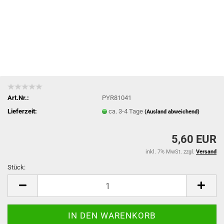
Art.Nr.:
PYR81041
Lieferzeit:
ca. 3-4 Tage
(Ausland abweichend)
5,60 EUR
inkl. 7% MwSt. zzgl.
Versand
Stück:
Stück