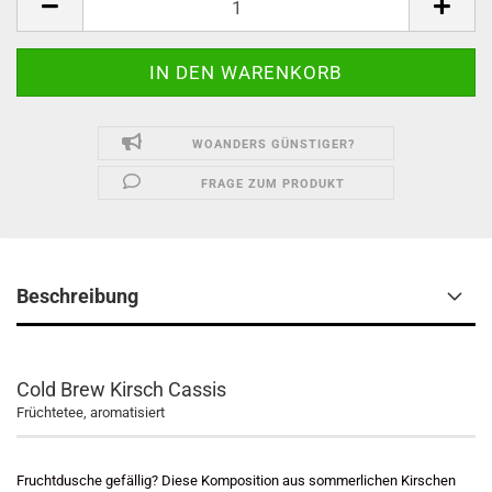
WOANDERS GÜNSTIGER?
FRAGE ZUM PRODUKT
Beschreibung
Cold Brew Kirsch Cassis
Früchtetee, aromatisiert
Fruchtdusche gefällig? Diese Komposition aus sommerlichen Kirschen