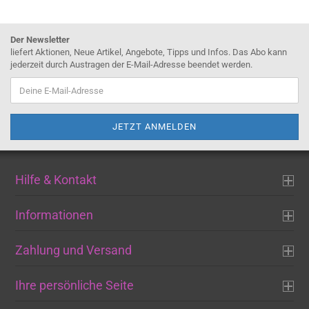
Der Newsletter
liefert Aktionen, Neue Artikel, Angebote, Tipps und Infos. Das Abo kann
jederzeit durch Austragen der E-Mail-Adresse beendet werden.
Hilfe & Kontakt
Informationen
Zahlung und Versand
Ihre persönliche Seite