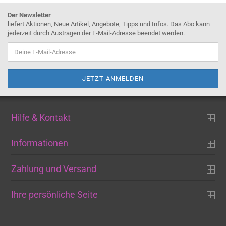
Der Newsletter
liefert Aktionen, Neue Artikel, Angebote, Tipps und Infos. Das Abo kann
jederzeit durch Austragen der E-Mail-Adresse beendet werden.
Hilfe & Kontakt
Informationen
Zahlung und Versand
Ihre persönliche Seite